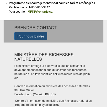
Programme d’encouragement fiscal pour les forêts aménagées
Par téléphone: 1-855-866-3847
Pour courriel:
MFTIP@ontario.ca
PRENDRE CONTACT
Pour nous joindre
MINISTÈRE DES RICHESSES
NATURELLES
Le ministère protège la biodiversité tout en stimulant le
développement économique du secteur des ressources
naturelles et en favorisant les activités récréatives de plein
air.
Centre d’information du ministère des richesses naturelles
300 Rue Water
Peterborough (Ontario) K9J 3C7
Centre d’information du ministère des Richesses naturelles
Répertoire des employés du MRN